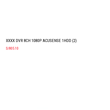
XXXX DVR 8CH 1080P ACUSENSE 1HDD (2)
S/
805.10