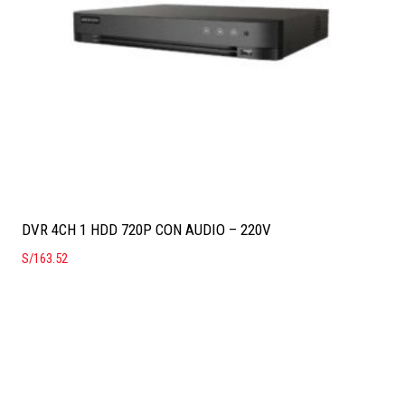
DVR 4CH 1 HDD 720P CON AUDIO – 220V
S/
163.52