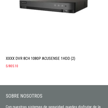
XXXX DVR 8CH 1080P ACUSENSE 1HDD (2)
S/
805.10
SOBRE NOSOTROS
Con nuestras sistemas de seguridad, puedes disfrutar de la