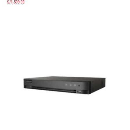
S/
1,599.09