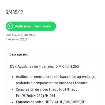
S/
485.02
Pedir más información
SKU:
iDS7204HUHI-M1/XT
Categoría:
DVR´S
Descripción
DVR AcuSense de 4 canales, 5 MP, 1U H.265
Análisis de comportamiento basado en aprendizaje
profundo o comparación de imágenes faciales
Compresión de vídeo H.265 Pro+/H.265
Pro/H.265/H.264+/H.264
Entradas de vídeo HDTVI/AHD/CVI/CVBS/IP