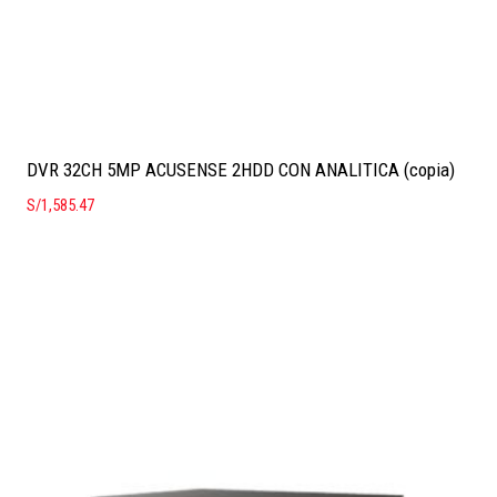
DVR 32CH 5MP ACUSENSE 2HDD CON ANALITICA (copia)
S/
1,585.47