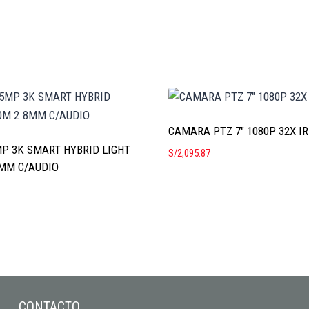
CAMARA PTZ 7″ 1080P 32X I
P 3K SMART HYBRID LIGHT
S/
2,095.87
8MM C/AUDIO
CONTACTO