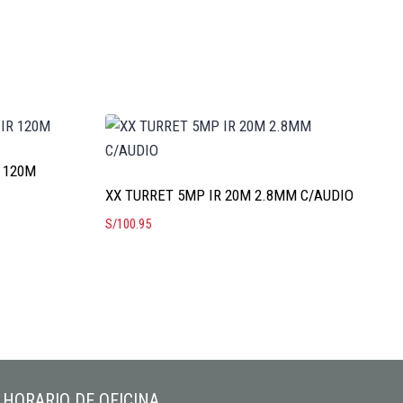
R 120M
XX TURRET 5MP IR 20M 2.8MM C/AUDIO
S/
100.95
HORARIO DE OFICINA