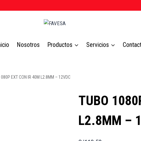
nicio
Nosotros
Productos
Servicios
Contac
1080P EXT CON IR 40M L2.8MM – 12VDC
TUBO 1080
L2.8MM – 