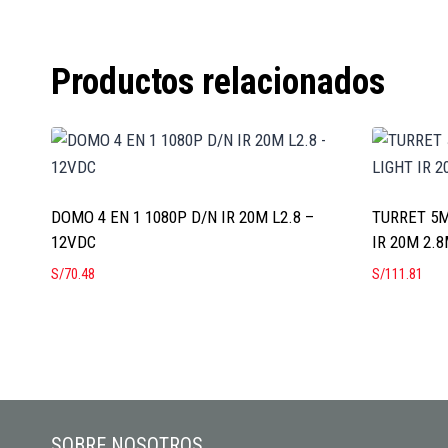
Productos relacionados
DOMO 4 EN 1 1080P D/N IR 20M L2.8 –
TURRET 5M
12VDC
IR 20M 2.
S/
70.48
S/
111.81
SOBRE NOSOTROS