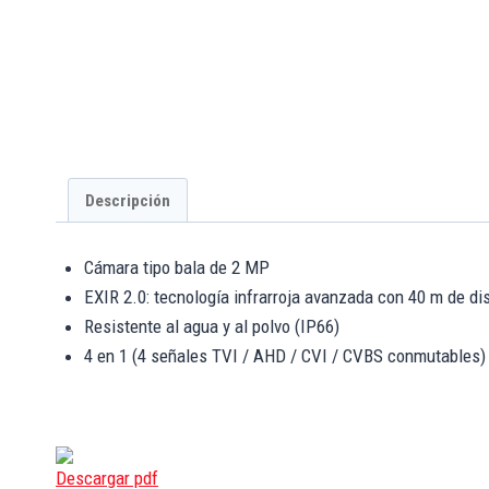
Descripción
Cámara tipo bala de 2 MP
EXIR 2.0: tecnología infrarroja avanzada con 40 m de di
Resistente al agua y al polvo (IP66)
4 en 1 (4 señales TVI / AHD / CVI / CVBS conmutables)
Descargar pdf